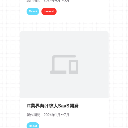
製作期間：2024年4月〜5月
React
Laravel
IT業界向け求人SaaS開発
製作期間：2024年1月〜7月
React